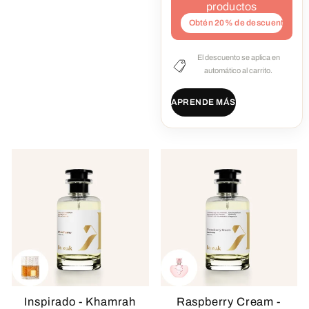
productos
Obtén 20% de descuento
El descuento se aplica en
automático al carrito.
APRENDE MÁS
Inspirado - Khamrah
Raspberry Cream -