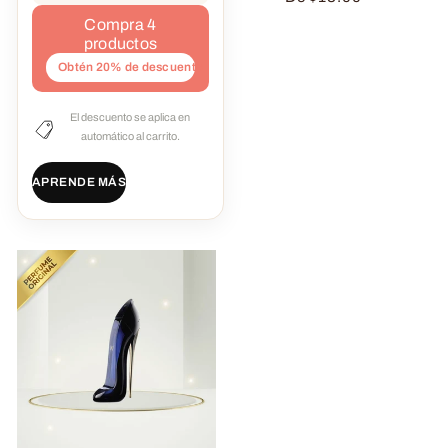
Compra 4
productos
Obtén 20% de descuento
El descuento se aplica en
automático al carrito.
APRENDE MÁS