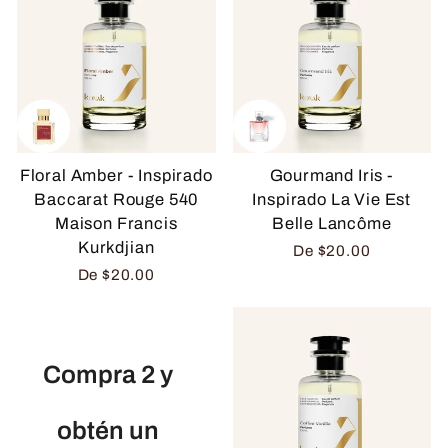
Floral Amber - Inspirado
Gourmand Iris -
Baccarat Rouge 540
Inspirado La Vie Est
Maison Francis
Belle Lancôme
Kurkdjian
De
$20.00
De
$20.00
Compra 2 y
obtén un