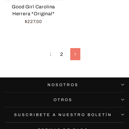
Good Girl Carolina
Herrera *Original*
$227.00
1
2
Siguiente
NOSOTROS
OTROS
SUSCRIBETE A NUESTRO BOLETÍN