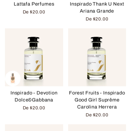
Lattafa Perfumes
Inspirado Thank U Next
Ariana Grande
De
$20.00
De
$20.00
Inspirado - Devotion
Forest Fruits - Inspirado
Dolce&Gabbana
Good Girl Suprême
Carolina Herrera
De
$20.00
De
$20.00