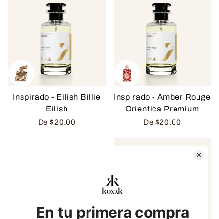
Inspirado - Eilish Billie
Inspirado - Amber Rouge
Eilish
Orientica Premium
De
$20.00
De
$20.00
Más de
2,500